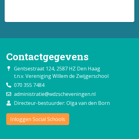
Contactgegevens
Gentsestraat 124, 2587 HZ Den Haag
t.n.v. Vereniging Willem de Zwijgerschool
070 355 7484
administratie@wdzscheveningen.nl
Directeur-bestuurder: Olga van den Born
Inloggen Social Schools
Vacatures
Team
Aanmelden