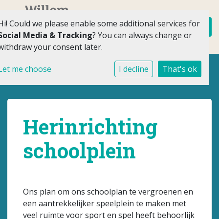
Hi! Could we please enable some additional services for
Social Media & Tracking
? You can always change or
withdraw your consent later.
Let me choose
I decline
That's ok
Herinrichting
schoolplein
Ons plan om ons schoolplan te vergroenen en
een aantrekkelijker speelplein te maken met
veel ruimte voor sport en spel heeft behoorlijk