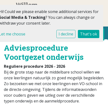
Hi! Could we please enable some additional services for
Social Media & Tracking
? You can always change or
withdraw your consent later.
Toggl
Let me choose
I decline
That's ok
Adviesprocedure
Voortgezet onderwijs
Reguliere procedur
e 2026 - 2026
Bij de grote stap naar de middelbare school willen we
onze leerlingen natuurlijk zo goed mogelijk begeleiden.
Zo bezoeken we met onze leerlingen een VO-school in
de directe omgeving. Tijdens de informatieavonden
voor ouders geven we uitleg over de verschillende
typen onderwijs en de aanmeldprocedure.