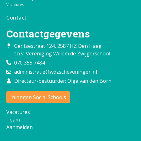
Vacatures
Contact
Contactgegevens
Gentsestraat 124, 2587 HZ Den Haag
t.n.v. Vereniging Willem de Zwijgerschool
070 355 7484
administratie@wdzscheveningen.nl
Directeur-bestuurder: Olga van den Born
Inloggen Social Schools
Vacatures
Team
Aanmelden