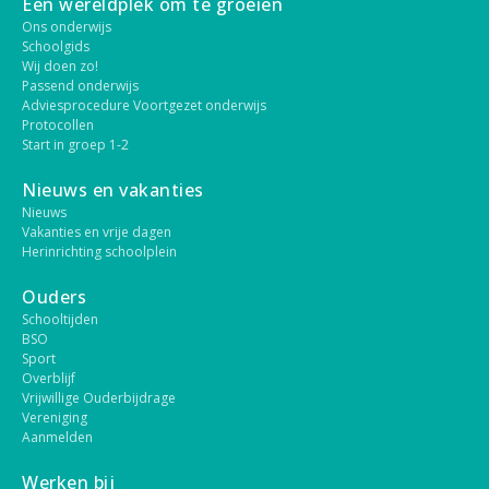
Een wereldplek om te groeien
Ons onderwijs
Schoolgids
Wij doen zo!
Passend onderwijs
Adviesprocedure Voortgezet onderwijs
Protocollen
Start in groep 1-2
Nieuws en vakanties
Nieuws
Vakanties en vrije dagen
Herinrichting schoolplein
Ouders
Schooltijden
BSO
Sport
Overblijf
Vrijwillige Ouderbijdrage
Vereniging
Aanmelden
Werken bij