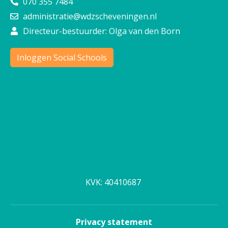
070 355 7484
administratie@wdzscheveningen.nl
Directeur-bestuurder: Olga van den Born
Inloggen Social Schools
Vacatures
Team
Aanmelden
KVK: 40410687
Privacy statement